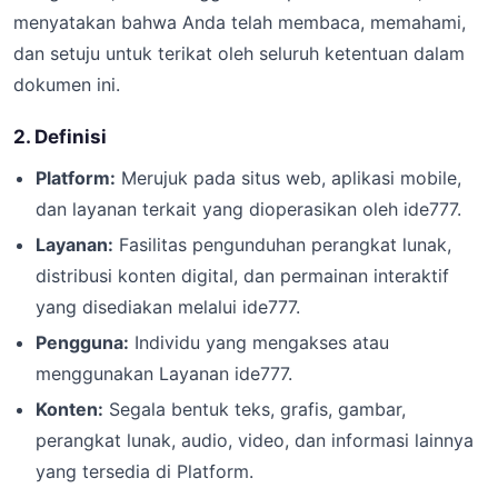
menyatakan bahwa Anda telah membaca, memahami,
dan setuju untuk terikat oleh seluruh ketentuan dalam
dokumen ini.
2. Definisi
Platform:
Merujuk pada situs web, aplikasi mobile,
dan layanan terkait yang dioperasikan oleh ide777.
Layanan:
Fasilitas pengunduhan perangkat lunak,
distribusi konten digital, dan permainan interaktif
yang disediakan melalui ide777.
Pengguna:
Individu yang mengakses atau
menggunakan Layanan ide777.
Konten:
Segala bentuk teks, grafis, gambar,
perangkat lunak, audio, video, dan informasi lainnya
yang tersedia di Platform.