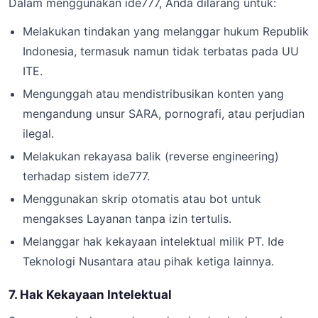
Dalam menggunakan ide777, Anda dilarang untuk:
Melakukan tindakan yang melanggar hukum Republik
Indonesia, termasuk namun tidak terbatas pada UU
ITE.
Mengunggah atau mendistribusikan konten yang
mengandung unsur SARA, pornografi, atau perjudian
ilegal.
Melakukan rekayasa balik (reverse engineering)
terhadap sistem ide777.
Menggunakan skrip otomatis atau bot untuk
mengakses Layanan tanpa izin tertulis.
Melanggar hak kekayaan intelektual milik PT. Ide
Teknologi Nusantara atau pihak ketiga lainnya.
7. Hak Kekayaan Intelektual