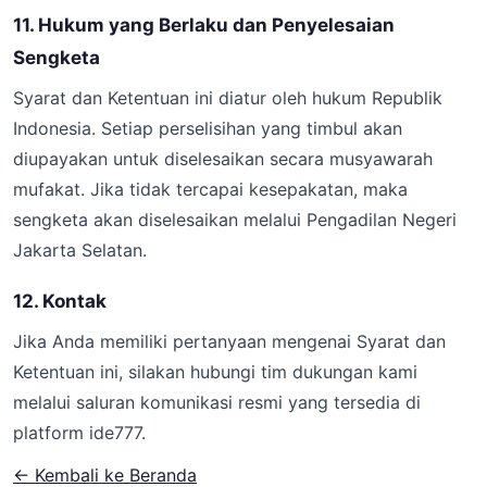
11. Hukum yang Berlaku dan Penyelesaian
Sengketa
Syarat dan Ketentuan ini diatur oleh hukum Republik
Indonesia. Setiap perselisihan yang timbul akan
diupayakan untuk diselesaikan secara musyawarah
mufakat. Jika tidak tercapai kesepakatan, maka
sengketa akan diselesaikan melalui Pengadilan Negeri
Jakarta Selatan.
12. Kontak
Jika Anda memiliki pertanyaan mengenai Syarat dan
Ketentuan ini, silakan hubungi tim dukungan kami
melalui saluran komunikasi resmi yang tersedia di
platform ide777.
← Kembali ke Beranda