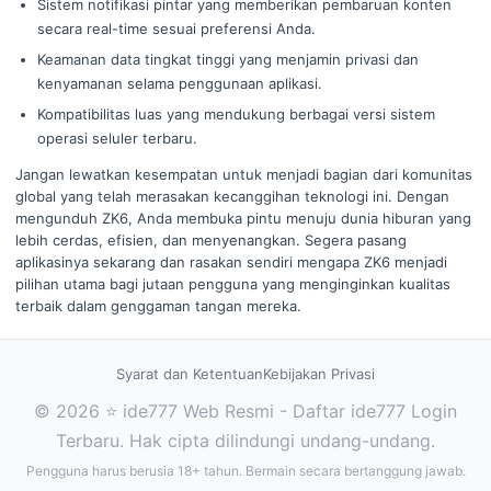
Sistem notifikasi pintar yang memberikan pembaruan konten
secara real-time sesuai preferensi Anda.
Keamanan data tingkat tinggi yang menjamin privasi dan
kenyamanan selama penggunaan aplikasi.
Kompatibilitas luas yang mendukung berbagai versi sistem
operasi seluler terbaru.
Jangan lewatkan kesempatan untuk menjadi bagian dari komunitas
global yang telah merasakan kecanggihan teknologi ini. Dengan
mengunduh ZK6, Anda membuka pintu menuju dunia hiburan yang
lebih cerdas, efisien, dan menyenangkan. Segera pasang
aplikasinya sekarang dan rasakan sendiri mengapa ZK6 menjadi
pilihan utama bagi jutaan pengguna yang menginginkan kualitas
terbaik dalam genggaman tangan mereka.
Syarat dan Ketentuan
Kebijakan Privasi
© 2026 ⭐ ide777 Web Resmi - Daftar ide777 Login
Terbaru. Hak cipta dilindungi undang-undang.
Pengguna harus berusia 18+ tahun. Bermain secara bertanggung jawab.